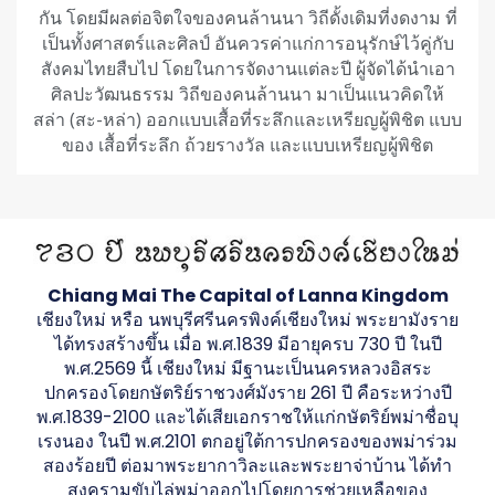
กัน โดยมีผลต่อจิตใจของคนล้านนา วิถีดั้งเดิมที่งดงาม ที่
เป็นทั้งศาสตร์และศิลป์ อันควรค่าแก่การอนุรักษ์ไว้คู่กับ
สังคมไทยสืบไป โดยในการจัดงานแต่ละปี ผู้จัดได้นำเอา
ศิลปะวัฒนธรรม วิถีของคนล้านนา มาเป็นแนวคิดให้
สล่า (สะ-หล่า) ออกแบบเสื้อที่ระลึกและเหรียญผู้พิชิต แบบ
ของ เสื้อที่ระลึก ถ้วยรางวัล และแบบเหรียญผู้พิชิต
Chiang Mai The Capital of Lanna Kingdom
เชียงใหม่ หรือ นพบุรีศรีนครพิงค์เชียงใหม่ พระยามังราย
ได้ทรงสร้างขึ้น เมื่อ พ.ศ.1839 มีอายุครบ 730 ปี ในปี
พ.ศ.2569 นี้ เชียงใหม่ มีฐานะเป็นนครหลวงอิสระ
ปกครองโดยกษัตริย์ราชวงศ์มังราย 261 ปี คือระหว่างปี
พ.ศ.1839-2100 และได้เสียเอกราชให้แก่กษัตริย์พม่าชื่อบุ
เรงนอง ในปี พ.ศ.2101 ตกอยู่ใต้การปกครองของพม่าร่วม
สองร้อยปี ต่อมาพระยากาวิละและพระยาจ่าบ้าน ได้ทำ
สงครามขับไล่พม่าออกไปโดยการช่วยเหลือของ