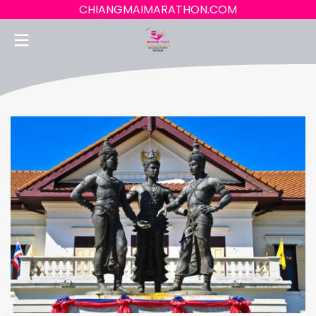
CHIANGMAIMARATHON.COM